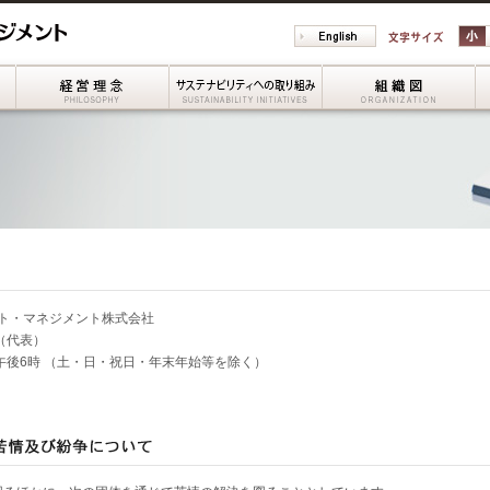
ごあいさつ
経営理念
サステナビリティへの取り
組
ト・マネジメント株式会社
2 （代表）
～午後6時 （土・日・祝日・年末年始等を除く）