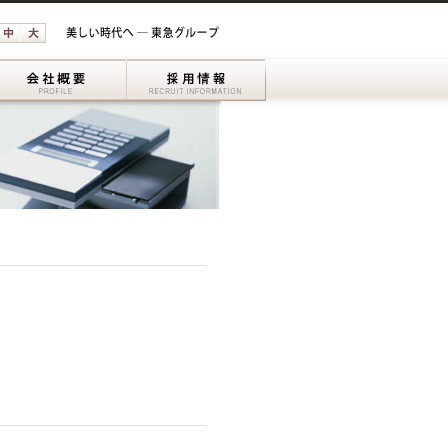
組み
織図
会社概要
採用情報