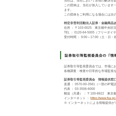
当社は、当社において苦情の解決を
この団体は、当社が加入しています
ます。
この団体をご利用になる場合には次
特定非営利活動法人証券・金融商品
住所 ： 〒103-0025 東京都中央区日
TEL ： 0120-64-5005（フリーダイ
受付時間 ： 9:00～17:00（土・
証券取引等監視委員会では、市場に
各種調査・検査や日常的な市場監視
証券取引等監視委員会 情報提供窓
直通 ： 0570-00-3581（一部のIP電
代表 ： 03-3506-6000
郵送（共通） ： 〒100-8922 東
インターネット ：
https://www.fsa.go
※ インターネットによる情報提供が